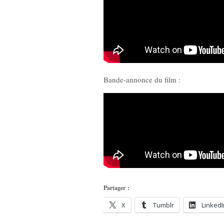
Bande-annonce du film :
Partager :
X
Tumblr
LinkedI