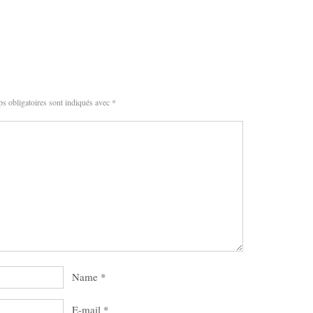
s obligatoires sont indiqués avec
*
Name
*
E-mail
*