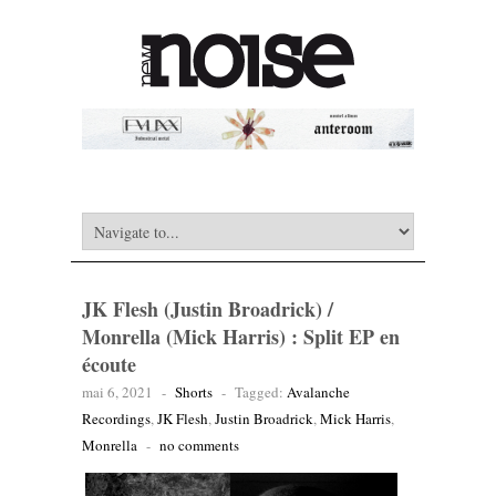
JK Flesh (Justin Broadrick) /
Monrella (Mick Harris) : Split EP en
écoute
mai 6, 2021
-
Shorts
-
Tagged:
Avalanche
Recordings
,
JK Flesh
,
Justin Broadrick
,
Mick Harris
,
Monrella
-
no comments