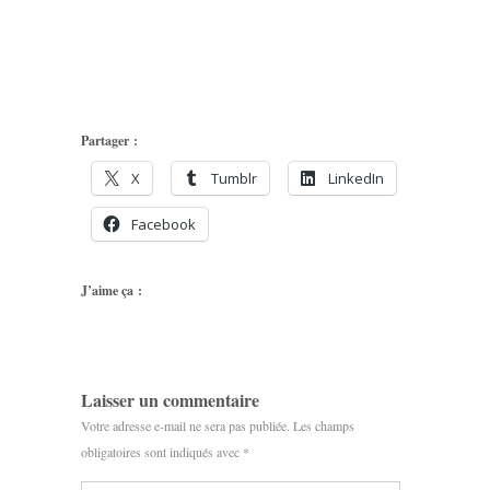
Partager :
X
Tumblr
LinkedIn
Facebook
J’aime ça :
Laisser un commentaire
Votre adresse e-mail ne sera pas publiée.
Les champs
obligatoires sont indiqués avec
*