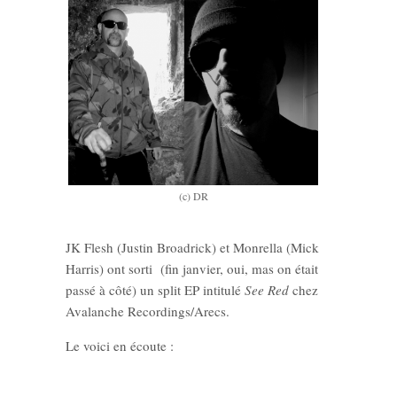
(c) DR
JK Flesh (Justin Broadrick) et Monrella (Mick
Harris) ont sorti (fin janvier, oui, mas on était
passé à côté) un split EP intitulé
See Red
chez
Avalanche Recordings/Arecs.
Le voici en écoute :