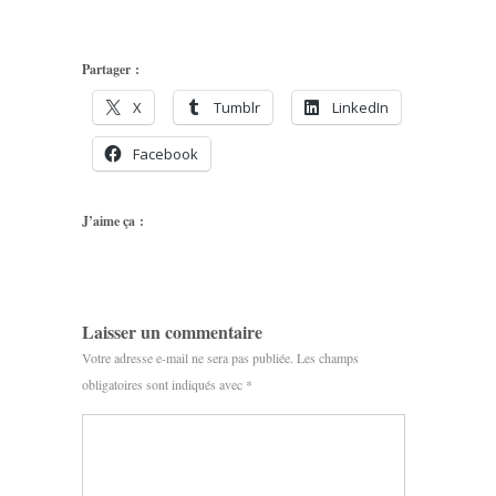
Partager :
X
Tumblr
LinkedIn
Facebook
J’aime ça :
Laisser un commentaire
Votre adresse e-mail ne sera pas publiée.
Les champs
obligatoires sont indiqués avec
*