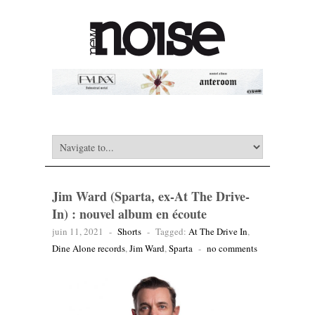
Jim Ward (Sparta, ex-At The Drive-
In) : nouvel album en écoute
juin 11, 2021
-
Shorts
-
Tagged:
At The Drive In
,
Dine Alone records
,
Jim Ward
,
Sparta
-
no comments