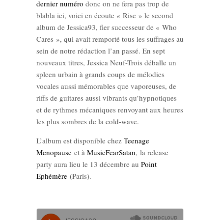
dernier numéro
donc on ne fera pas trop de
blabla ici, voici en écoute « Rise » le second
album de Jessica93, fier successeur de « Who
Cares », qui avait remporté tous les suffrages au
sein de notre rédaction l’an passé. En sept
nouveaux titres, Jessica Neuf-Trois déballe un
spleen urbain à grands coups de mélodies
vocales aussi mémorables que vaporeuses, de
riffs de guitares aussi vibrants qu’hypnotiques
et de rythmes mécaniques renvoyant aux heures
les plus sombres de la cold-wave.
L’album est disponible chez
Teenage
Menopause
et à
MusicFearSatan
, la release
party aura lieu le 13 décembre au
Point
Ephémère
(Paris).