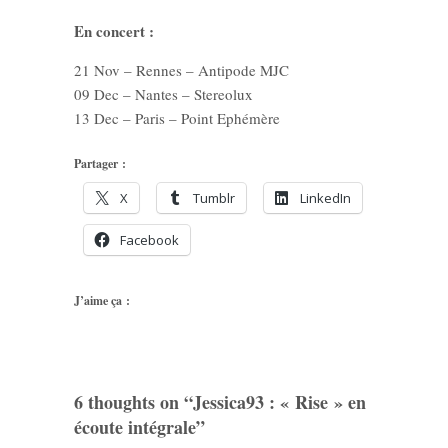
En concert :
21 Nov – Rennes – Antipode MJC
09 Dec – Nantes – Stereolux
13 Dec – Paris – Point Ephémère
Partager :
X
Tumblr
LinkedIn
Facebook
J’aime ça :
6 thoughts on “
Jessica93 : « Rise » en
écoute intégrale
”