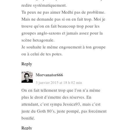
redire systématiquement.
Tu peux ne pas aimer Medhi pas de problème.
Mais ne demande pas si on en fait trop. Moi je
trouve qu’on en fait beaucoup trop pour les
groupes anglo-saxons et jamais assez pour la
scène hexagonale.
Je souhaite le même engouement à ton groupe
ou à celui de tes potes.
Reply
Morvanator666
3 janvier 2015 at 18 h 02 min
On en fait tellement trop que l’on n’a même
plus le droit d’émettre des réserves. En
attendant, c’est sympa Jessica93, mais c’est
juste du Goth 80’s, juste pompé, pas forcément
bonifié.
Reply