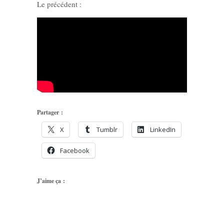
Le précédent :
Partager :
X
Tumblr
LinkedIn
Facebook
J’aime ça :