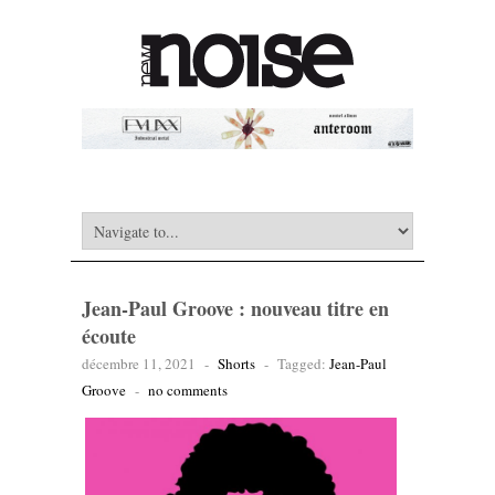
Jean-Paul Groove : nouveau titre en
écoute
décembre 11, 2021
-
Shorts
-
Tagged:
Jean-Paul
Groove
-
no comments