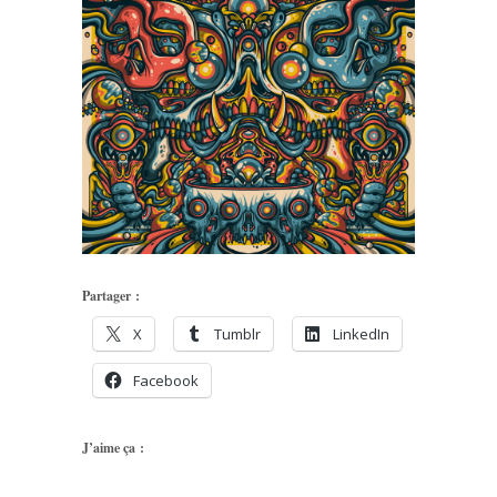
Partager :
X
Tumblr
LinkedIn
Facebook
J’aime ça :