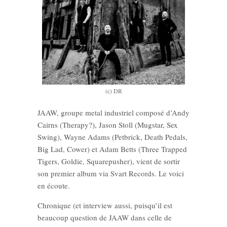
(c) DR
JAAW, groupe metal industriel composé d’Andy
Cairns (Therapy?), Jason Stoll (Mugstar, Sex
Swing), Wayne Adams (Petbrick, Death Pedals,
Big Lad, Cower) et Adam Betts (Three Trapped
Tigers, Goldie, Squarepusher), vient de sortir
son premier album via Svart Records. Le voici
en écoute.
Chronique (et interview aussi, puisqu’il est
beaucoup question de JAAW dans celle de