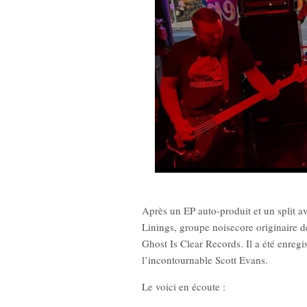
Après un EP auto-produit et un split 
Linings, groupe noisecore originaire d
Ghost Is Clear Records. Il a été enregi
l’incontournable Scott Evans.
Le voici en écoute :