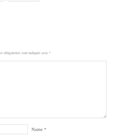
s obligatoires sont indiqués avec
*
Name
*