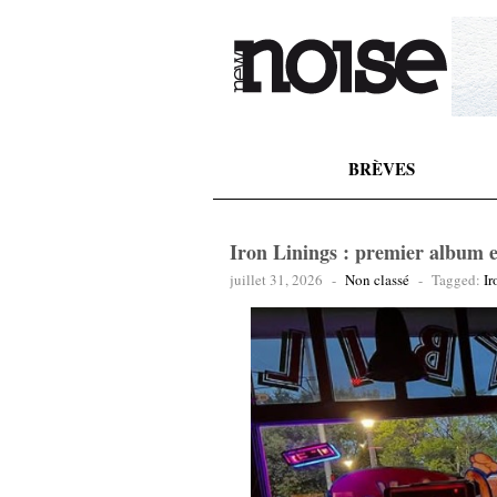
BRÈVES
Iron Linings : premier album 
juillet 31, 2026
-
Non classé
-
Tagged:
Ir