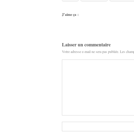
J’aime ça :
Laisser un commentaire
Votre adresse e-mail ne sera pas publiée.
Les champ