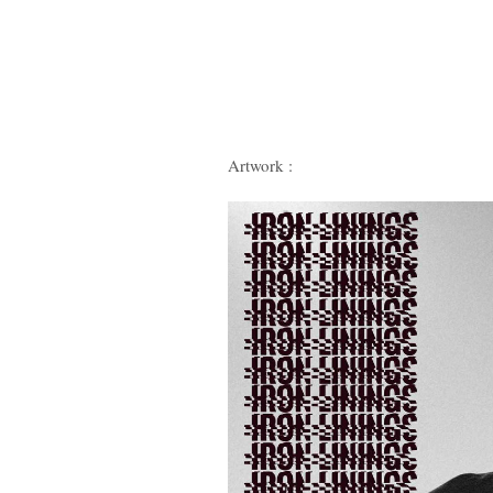
Artwork :