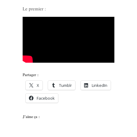
Le premier :
Partager :
X
Tumblr
LinkedIn
Facebook
J’aime ça :