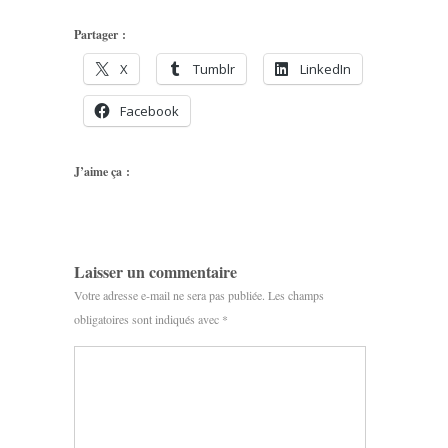
Partager :
X
Tumblr
LinkedIn
Facebook
J’aime ça :
Laisser un commentaire
Votre adresse e-mail ne sera pas publiée.
Les champs
obligatoires sont indiqués avec
*