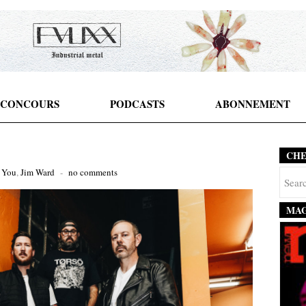
CONCOURS
PODCASTS
ABONNEMENT
CH
s You
,
Jim Ward
-
no comments
MAG