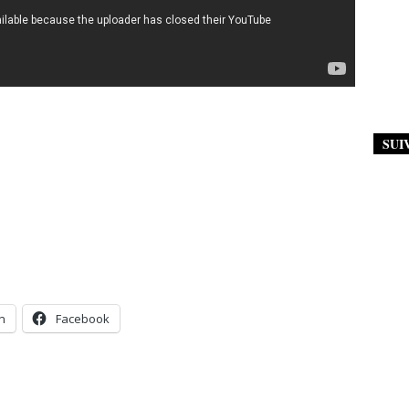
SUI
n
Facebook