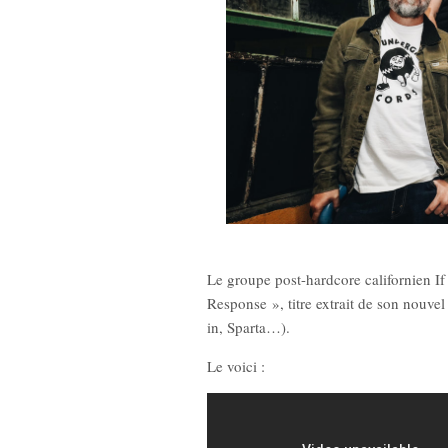
Le groupe post-hardcore californien If 
Response », titre extrait de son nouve
in, Sparta…).
Le voici :