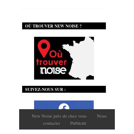
OÙ TROUVER NEW NOISE ?
SUIVEZ-NOUS SUR :
New Noise près de chez vous
Nous
contacter
Publicité