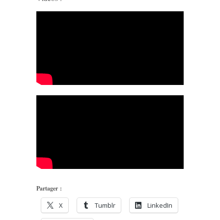
Partager :
X
Tumblr
LinkedIn