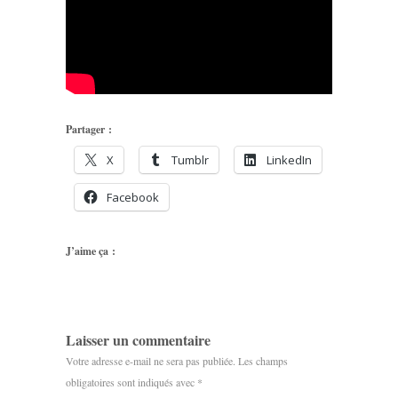
Partager :
X
Tumblr
LinkedIn
Facebook
J’aime ça :
Laisser un commentaire
Votre adresse e-mail ne sera pas publiée.
Les champs
obligatoires sont indiqués avec
*