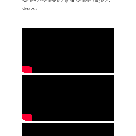
pouvez découvrir le clip du nouveau single ci-
dessous :