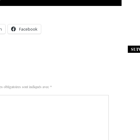
n
Facebook
SUI
s obligatoires sont indiqués avec
*