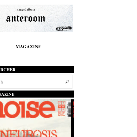
MAGAZINE
ERCHER
AZINE