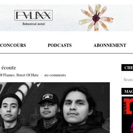
CONCOURS
PODCASTS
ABONNEMENT
 écoute
CH
Of Flames
,
Street Of Hate
-
no comments
MAG