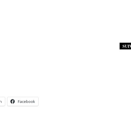
SUI
n
Facebook