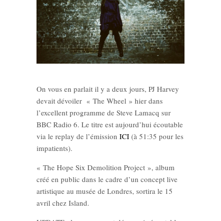
On vous en parlait il y a deux jours, PJ Harvey
devait dévoiler « The Wheel » hier dans
l’excellent programme de Steve Lamacq sur
BBC Radio 6. Le titre est aujourd’hui écoutable
via le replay de l’émission
ICI
(à 51:35 pour les
impatients).
« The Hope Six Demolition Project », album
créé en public dans le cadre d’un concept live
artistique au musée de Londres, sortira le 15
avril chez Island.