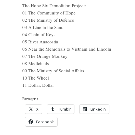
The Hope Six Demolition Project:
01 The Community of Hope
02 The Ministry of Defence
03 A Line in the Sand
04 Chain of Keys
05 River Anacostia
06 Near the Memorials to Vietnam and Lincoln
07 The Orange Monkey
08 Medicinals
09 The Ministry of Social Affairs
10 The Wheel
11 Dollar, Dollar
Partager :
X
Tumblr
LinkedIn
Facebook