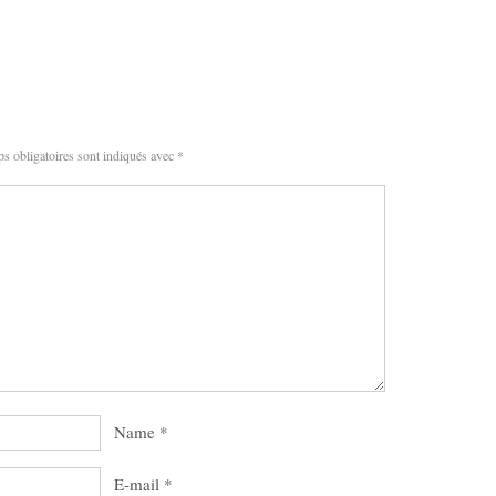
s obligatoires sont indiqués avec
*
Name
*
E-mail
*