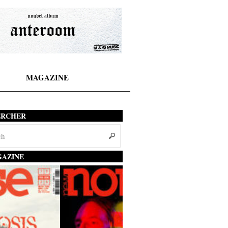
MAGAZINE
ERCHER
AZINE