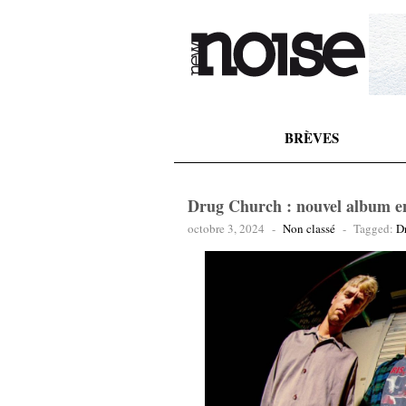
BRÈVES
Drug Church : nouvel album e
octobre 3, 2024
-
Non classé
-
Tagged:
D