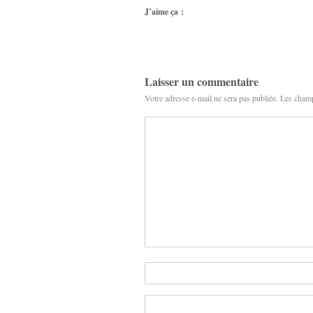
J’aime ça :
Laisser un commentaire
Votre adresse e-mail ne sera pas publiée.
Les champ