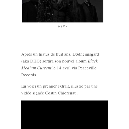
(c) DR
Après un hiatus de huit ans, Dødheimsgard
(aka DHG) sortira son nouvel album
Black
Medium Current
le 14 avril via Peaceville
Records.
En voici un premier extrait, illustré par une
vidéo signée Costin Chiorenau.