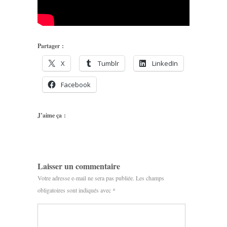
Partager :
X
Tumblr
LinkedIn
Facebook
J’aime ça :
Laisser un commentaire
Votre adresse e-mail ne sera pas publiée.
Les champs
obligatoires sont indiqués avec
*