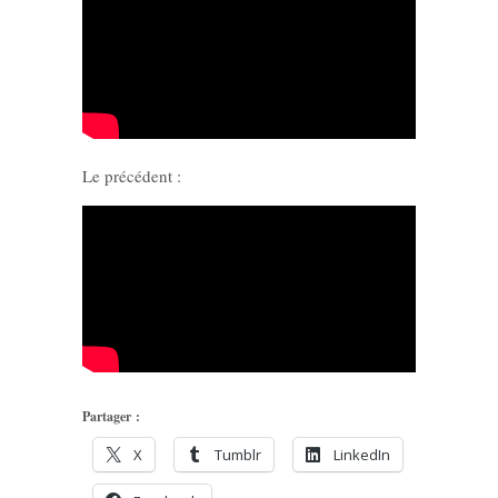
Le précédent :
Partager :
X
Tumblr
LinkedIn