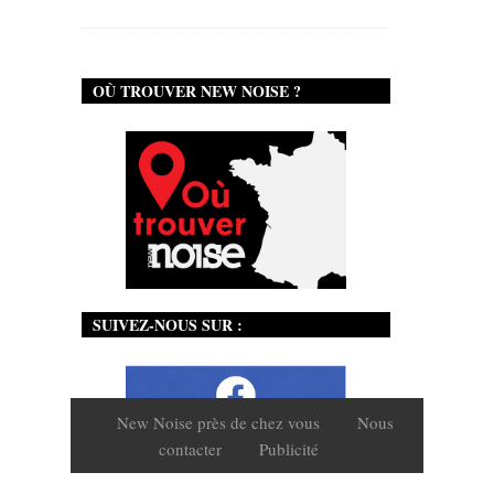
OÙ TROUVER NEW NOISE ?
SUIVEZ-NOUS SUR :
New Noise près de chez vous
Nous
contacter
Publicité