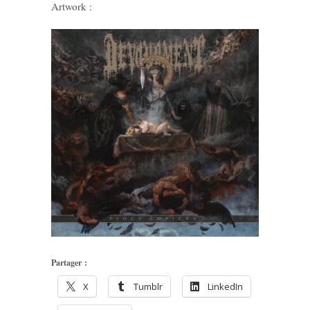
Artwork :
Partager :
X
Tumblr
LinkedIn