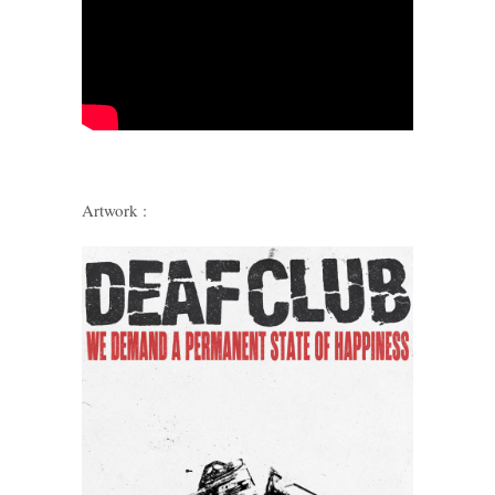
Artwork :