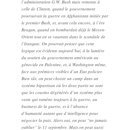
l’administration G.W. Bush mais remonte à
celle de Clinton, quand le gouvernement
poursuivait la guerre en Afghanistan initiée par
le premier Bush, et, avant cela encore, à l’ère
Reagan, quand on bombardait déjà le Moyen-
Orient tout en se vautrant dans le scandale de
l’Irangate. On pourrait penser que cette
logique est évidente aujourd’hui, à la lumière
du soutien du gouvernement américain au
génocide en Palestine, et, à Washington même,
face aux prémices visibles d’un État policier.
Bien sûr, on peut choisir un camp dans un
système bipartisan où les deux partis ne sont
que les cousins dégénérés d’un système plus
vaste qui ramène toujours à la guerre, au
business de la guerre, et à l’absence
d’humanité autant que d’intelligence pour
négocier la paix. Alors oui, on peut “ne jamais
oublier” le 11 septembre. Mais on peut aussi