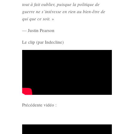
tout à fait oublier, puisque la politique de
guerre ne s’intéresse en rien au bien-être de
qui que ce soit.
»
— Justin Pearson
Le clip (par Indecline)
Précédente vidéo :