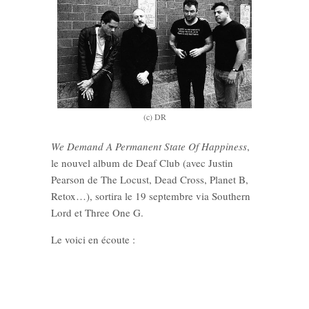
(c) DR
We Demand A Permanent State Of Happiness
,
le nouvel album de Deaf Club (avec Justin
Pearson de The Locust, Dead Cross, Planet B,
Retox…), sortira le 19 septembre via Southern
Lord et Three One G.
Le voici en écoute :