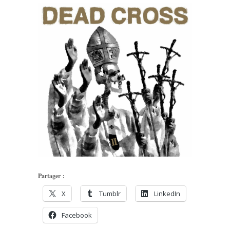
Partager :
X
Tumblr
LinkedIn
Facebook