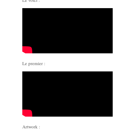
Le voici :
Le premier :
Artwork :