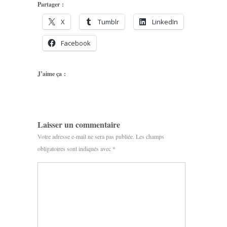
Partager :
X
Tumblr
LinkedIn
Facebook
J’aime ça :
Laisser un commentaire
Votre adresse e-mail ne sera pas publiée.
Les champs
obligatoires sont indiqués avec
*