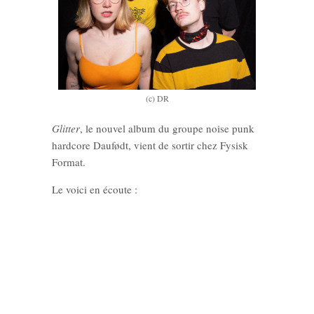
(c) DR
Glitter
, le nouvel album du groupe noise punk
hardcore Daufødt, vient de sortir chez Fysisk
Format.
Le voici en écoute :