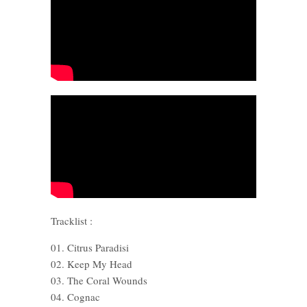
Tracklist :
01. Citrus Paradisi
02. Keep My Head
03. The Coral Wounds
04. Cognac