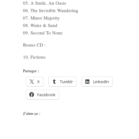
05. A Smile, An Oasis
06. The Invisible Wandering
07. Minor Majority
08. Water & Sand
09. Second To None
Bonus CD :
10. Fictions
Partager :
X
Tumblr
LinkedIn
Facebook
J’aime ça :