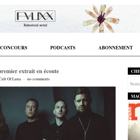
CONCOURS
PODCASTS
ABONNEMENT
remier extrait en écoute
CH
Cult Of Luna
-
no comments
MAG