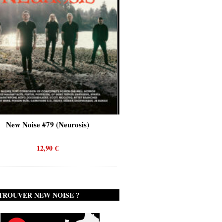
New Noise #80 (Genghis Tron)
12,90
€
TROUVER NEW NOISE ?