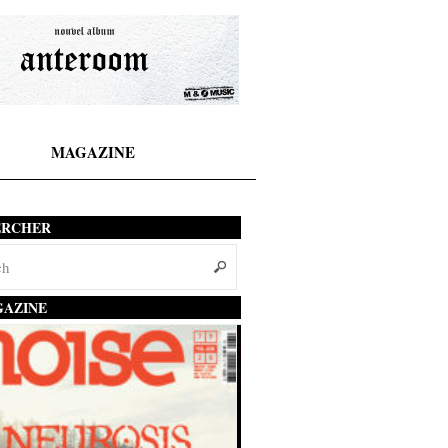
MAGAZINE
ERCHER
AZINE