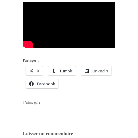
Partager :
X
Tumblr
LinkedIn
Facebook
J’aime ça :
Laisser un commentaire