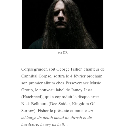
(c) DR
Corpsegrinder, soit George Fisher, chanteur de
Cannibal Corpse, sortira le 4 février prochain
son premier album chez Perseverance Music
Group, le nouveau label de Jamey Jasta
(Hatebreed), qui a coproduit le disque avec
Nick Bellmore (Dee Snider, Kingdom Of
Sorrow). Fisher le présente comme «
un
mélange de death metal de thrash et de
hardcore, heavy as hell
. »