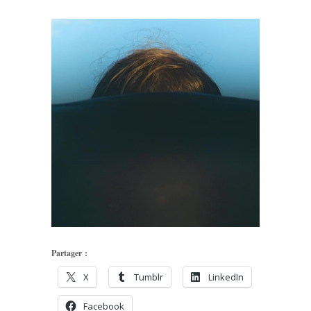
Partager :
X
Tumblr
LinkedIn
Facebook