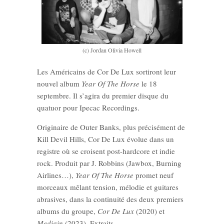
(c) Jordan Olivia Howell
Les Américains de Cor De Lux sortiront leur
nouvel album
Year Of The Horse
le 18
septembre. Il s’agira du premier disque du
quatuor pour Ipecac Recordings.
Originaire de Outer Banks, plus précisément de
Kill Devil Hills, Cor De Lux évolue dans un
registre où se croisent post-hardcore et indie
rock. Produit par J. Robbins (Jawbox, Burning
Airlines…),
Year Of The Horse
promet neuf
morceaux mêlant tension, mélodie et guitares
abrasives, dans la continuité des deux premiers
albums du groupe,
Cor De Lux
(2020) et
Mediain
(2023). Extraits.