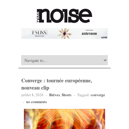
Converge : tournée européenne,
nouveau clip
juillet 8, 2026
-
Brèves
,
Shorts
-
Tagged:
converge
-
no comments