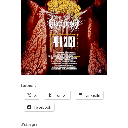
Partager :
X
Tumblr
LinkedIn
Facebook
J’aime ça :