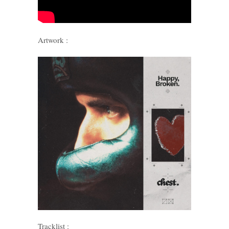
Artwork :
Tracklist :