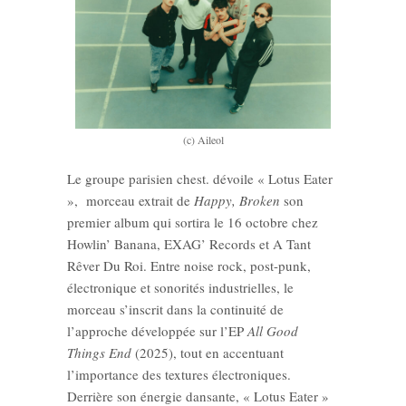
(c) Aileol
Le groupe parisien chest. dévoile « Lotus Eater
», morceau extrait de
Happy, Broken
son
premier album qui sortira le 16 octobre chez
Howlin’ Banana,
EXAG’ Records
et
A Tant
Rêver Du Roi
. Entre noise rock, post-punk,
électronique et sonorités industrielles, le
morceau s’inscrit dans la continuité de
l’approche développée sur l’EP
All Good
Things End
(2025), tout en accentuant
l’importance des textures électroniques.
Derrière son énergie dansante, « Lotus Eater »