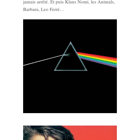
jamais arrêté. Et puis Klaus Nomi, les Animals,
Barbara, Leo Ferré…