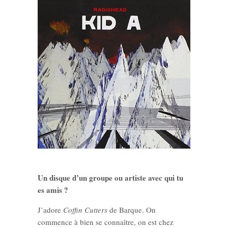
Un disque d’un groupe ou artiste avec qui tu
es amis ?
J’adore
Coffin Cutters
de Barque. On
commence à bien se connaître, on est chez