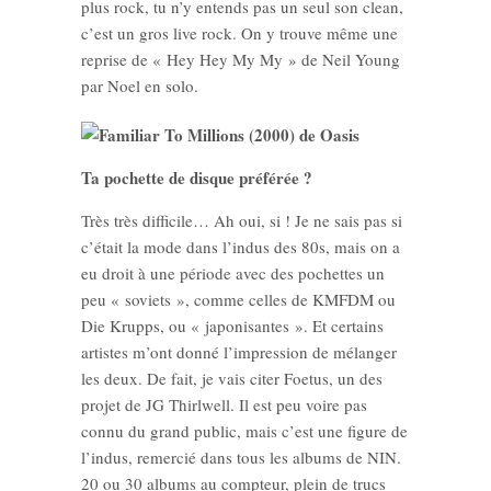
plus rock, tu n’y entends pas un seul son clean,
c’est un gros live rock. On y trouve même une
reprise de « Hey Hey My My » de Neil Young
par Noel en solo.
Ta pochette de disque préférée ?
Très très difficile… Ah oui, si ! Je ne sais pas si
c’était la mode dans l’indus des 80s, mais on a
eu droit à une période avec des pochettes un
peu « soviets », comme celles de KMFDM ou
Die Krupps, ou « japonisantes ». Et certains
artistes m’ont donné l’impression de mélanger
les deux. De fait, je vais citer Foetus, un des
projet de JG Thirlwell. Il est peu voire pas
connu du grand public, mais c’est une figure de
l’indus, remercié dans tous les albums de NIN.
20 ou 30 albums au compteur, plein de trucs