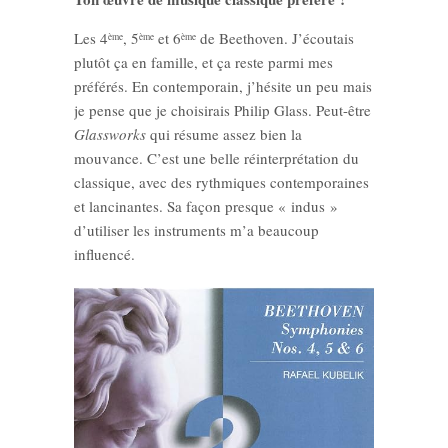
Les 4
, 5
et 6
de Beethoven. J’écoutais
ème
ème
ème
plutôt ça en famille, et ça reste parmi mes
préférés. En contemporain, j’hésite un peu mais
je pense que je choisirais Philip Glass. Peut-être
Glassworks
qui résume assez bien la
mouvance. C’est une belle réinterprétation du
classique, avec des rythmiques contemporaines
et lancinantes. Sa façon presque « indus »
d’utiliser les instruments m’a beaucoup
influencé.