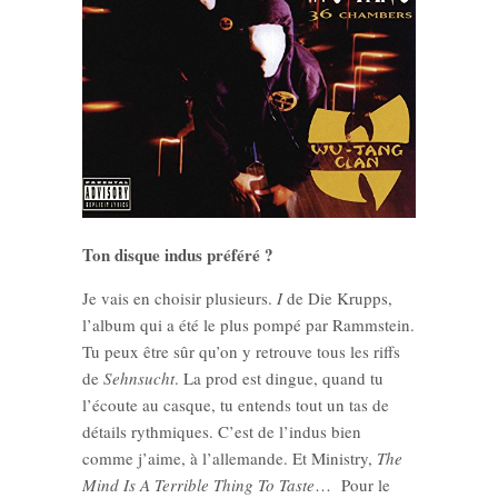
Ton disque indus préféré ?
Je vais en choisir plusieurs.
I
de Die Krupps,
l’album qui a été le plus pompé par Rammstein.
Tu peux être sûr qu’on y retrouve tous les riffs
de
Sehnsucht
. La prod est dingue, quand tu
l’écoute au casque, tu entends tout un tas de
détails rythmiques. C’est de l’indus bien
comme j’aime, à l’allemande. Et Ministry,
The
Mind Is A Terrible Thing To Taste
… Pour le