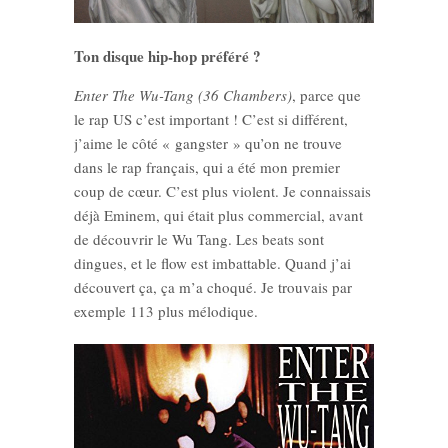
Ton disque hip-hop préféré
?
Enter The Wu-Tang (36 Chambers)
, parce que
le rap US c’est important ! C’est si différent,
j’aime le côté « gangster » qu’on ne trouve
dans le rap français, qui a été mon premier
coup de cœur. C’est plus violent. Je connaissais
déjà Eminem, qui était plus commercial, avant
de découvrir le Wu Tang. Les beats sont
dingues, et le flow est imbattable. Quand j’ai
découvert ça, ça m’a choqué. Je trouvais par
exemple 113 plus mélodique.