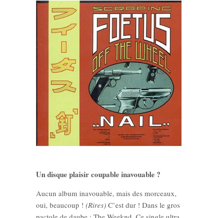
Un disque plaisir coupable inavouable ?
Aucun album inavouable, mais des morceaux,
oui, beaucoup !
(Rires)
C’est dur ! Dans le gros
pactole de daube : The Weeknd. Ce single ultra