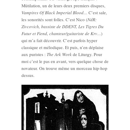
Mütilation, un de leurs deux premiers disques,
Vampires Of Black Imperial Blood…
C’est sale,
les sonorités sont folles. C’est Nico (
NdR:
Zivcovich, bassiste de DDENT, Les Tigres Du
Futur et Fiend, chanteur/guitariste de Krv…
)
qui m’a fait découvrir. C’est parfois hyper
classique et mélodique. Et puis, n’en déplaise
aux puristes :
The Ark Work
de Liturgy. Pour
moi c’est le pas en avant, vers quelque chose de
novateur. On trouve même un morceau hip-hop
dessus.