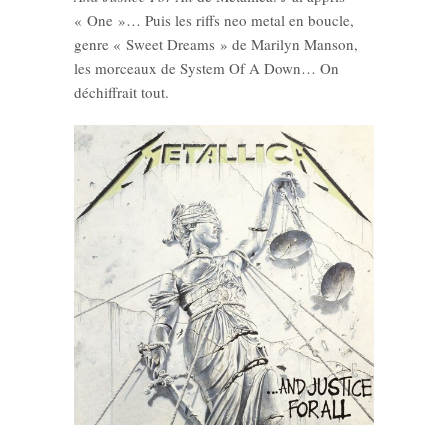
« One »… Puis les riffs neo metal en boucle,
genre « Sweet Dreams » de Marilyn Manson,
les morceaux de System Of A Down… On
déchiffrait tout.