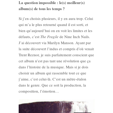
La question impossible : le(s) meilleur(s)
album(s) de tous les temps ?
Si j’en choisis plusieurs, il y en aura trop. Celui
qui m’a le plus retourné quand il est sorti, et
bien qu’aujourd’hui on en voit les limites et les
défauts, c’est
The Fragile
de Nine Inch Nails.
J’ai découvert via Marilyn Manson. Ayant par
la suite découvert l’indus et compris d’où venait
Trent Reznor, je suis parfaitement conscient que
cet album n’est pas tant une révolution que ça
dans l’histoire de la musique. Mais si je dois
choisir un album qui rassemble tout ce que
j’aime, c’est celui-là. C’est un mètre-étalon
dans le genre. Que ce soit la production, la
composition, l’émotion…