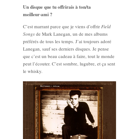
Un disque que tu offrirais à ton/ta
meilleur·ami ?
C’est marrant parce que je viens d’offrir
Field
Songs
de Mark Lanegan, un de mes albums
préférés de tous les temps. J’ai toujours adoré
Lanegan, sauf ses derniers disques. Je pense
que c’est un beau cadeau à faire, tout le monde
peut l’écouter. C’est sombre, lugubre, et ça sent
le whisky.