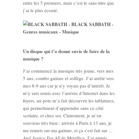
entre les 5 premiers, mais c’est le sans-titre que
j’ai le plus écouté.
Un disque qui t’a donné envie de faire de la
musique ?
J’ai commencé la musique très jeune, vers mes
5 ans, combo guitare et solfège. J’ai arrêté vers
mes 8-9 ans car je n’y voyais pas d’intérêt. Je
m’y suis remis avec l’arrivée d’Internet dans les
foyers, un pote m’a fait découvrir les tablatures,
qui permettaient d’apprendre sans ce côté
scolaire, et chez soi. Clairement, je m’en
souviens très bien : arrivée à Paris à 13 ans, je
me remets sur ma guitare, et ça s’est fait sur
…
And Justice For All
de Metallica. J’ai appris