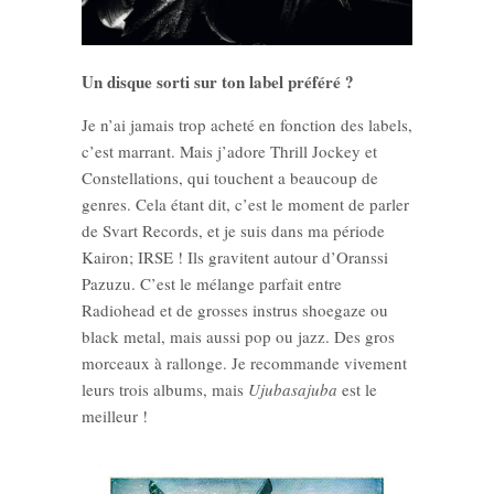
Un disque sorti sur ton label préféré ?
Je n’ai jamais trop acheté en fonction des labels,
c’est marrant. Mais j’adore Thrill Jockey et
Constellations, qui touchent a beaucoup de
genres. Cela étant dit, c’est le moment de parler
de Svart Records, et je suis dans ma période
Kairon; IRSE ! Ils gravitent autour d’Oranssi
Pazuzu. C’est le mélange parfait entre
Radiohead et de grosses instrus shoegaze ou
black metal, mais aussi pop ou jazz. Des gros
morceaux à rallonge. Je recommande vivement
leurs trois albums, mais
Ujubasajuba
est le
meilleur !