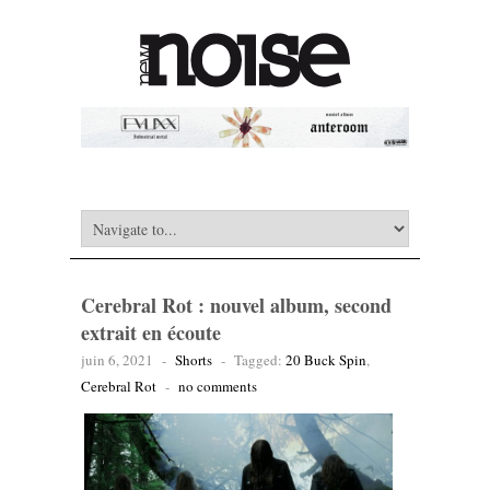
Cerebral Rot : nouvel album, second
extrait en écoute
juin 6, 2021
-
Shorts
-
Tagged:
20 Buck Spin
,
Cerebral Rot
-
no comments