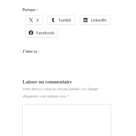
Partager :
X
Tumblr
LinkedIn
Facebook
J’aime ça :
Laisser un commentaire
Votre adresse e-mail ne sera pas publiée.
Les champs
obligatoires sont indiqués avec
*