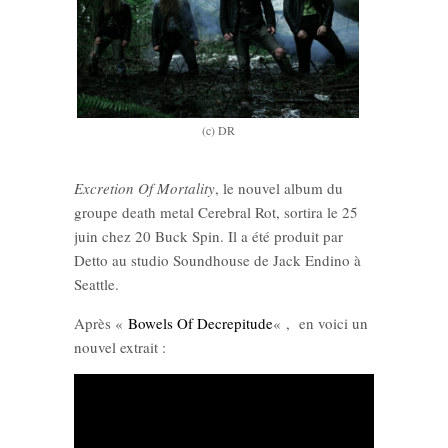
(c) DR
Excretion Of Mortality
, le nouvel album du
groupe death metal Cerebral Rot, sortira le 25
juin chez 20 Buck Spin. Il a été produit par
Detto au studio Soundhouse de Jack Endino à
Seattle.
Après «
Bowels Of Decrepitude
« , en voici un
nouvel extrait :