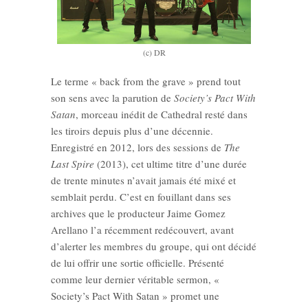
(c) DR
Le terme « back from the grave » prend tout
son sens avec la parution de
Society’s Pact With
Satan
, morceau inédit de Cathedral resté dans
les tiroirs depuis plus d’une décennie.
Enregistré en 2012, lors des sessions de
The
Last Spire
(2013), cet ultime titre d’une durée
de trente minutes n’avait jamais été mixé et
semblait perdu. C’est en fouillant dans ses
archives que le producteur Jaime Gomez
Arellano l’a récemment redécouvert, avant
d’alerter les membres du groupe, qui ont décidé
de lui offrir une sortie officielle. Présenté
comme leur dernier véritable sermon, «
Society’s Pact With Satan » promet une