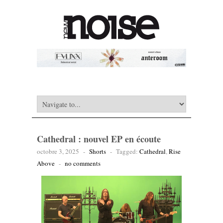
Cathedral : nouvel EP en écoute
octobre 3, 2025
-
Shorts
-
Tagged:
Cathedral
,
Rise
Above
-
no comments