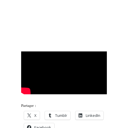
Partager :
X
Tumblr
LinkedIn
Facebook