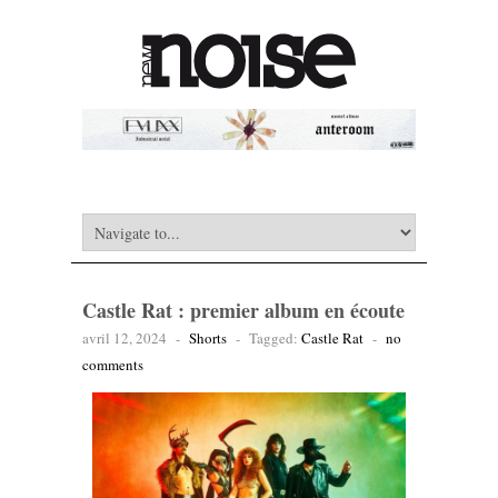
Castle Rat : premier album en écoute
avril 12, 2024
-
Shorts
-
Tagged:
Castle Rat
-
no
comments