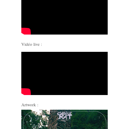
Vidéo live :
Artwork :