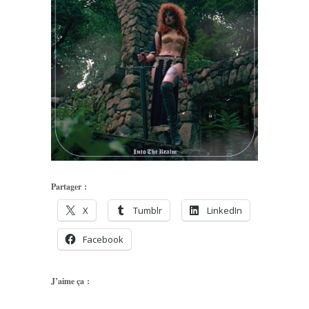
Partager :
X
Tumblr
LinkedIn
Facebook
J’aime ça :