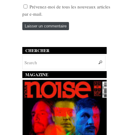
Prévenez-moi de tous les nouveaux articles
par e-mail.
CHERCHER
MAGAZINE