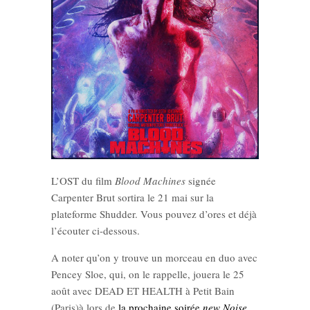
L’OST du film
Blood Machines
signée
Carpenter Brut sortira le 21 mai sur la
plateforme Shudder. Vous pouvez d’ores et déjà
l’écouter ci-dessous.
A noter qu’on y trouve un morceau en duo avec
Pencey Sloe, qui, on le rappelle, jouera le 25
août avec DEAD ET HEALTH à Petit Bain
(Paris)à lors de
la prochaine soirée
new Noise
.