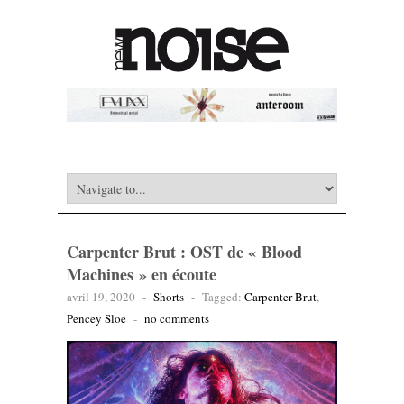
Carpenter Brut : OST de « Blood
Machines » en écoute
avril 19, 2020
-
Shorts
-
Tagged:
Carpenter Brut
,
Pencey Sloe
-
no comments