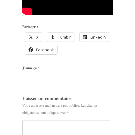
Partager :
X
Tumblr
LinkedIn
Facebook
J’aime ça :
Laisser un commentaire
Votre adresse e-mail ne sera pas publiée.
Les champs
obligatoires sont indiqués avec
*