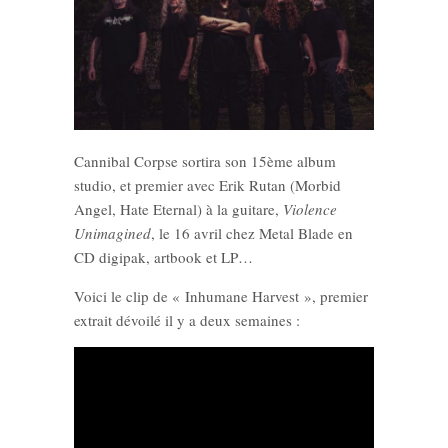
Cannibal Corpse sortira son 15ème album
studio, et premier avec Erik Rutan (Morbid
Angel, Hate Eternal) à la guitare,
Violence
Unimagined
, le 16 avril chez Metal Blade en
CD digipak, artbook et LP…
Voici le clip de « Inhumane Harvest », premier
extrait dévoilé il y a deux semaines :