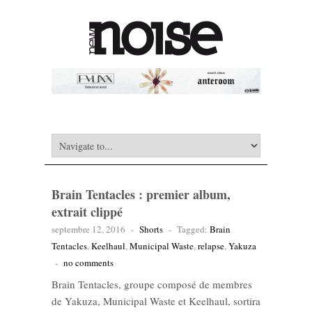
Brain Tentacles : premier album,
extrait clippé
septembre 12, 2016
-
Shorts
-
Tagged:
Brain
Tentacles
,
Keelhaul
,
Municipal Waste
,
relapse
,
Yakuza
-
no comments
Brain Tentacles, groupe composé de membres
de Yakuza, Municipal Waste et Keelhaul, sortira