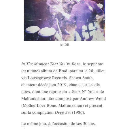
(c) DR
In The Moment That You’re Born
, le septième
(et ultime) album de Brad, paraîtra le 28 juillet
via Loosegroove Records. Shawn Smith,
chanteur décédé en 2019, chante sur les dix
titres, dont une reprise du « Stars N’ You » de
Malfunkshun, titre composé par Andrew Wood
(Mother Love Bone, Malfunkshun) et présent
sur la compilation
Deep Six
(1986).
Le même jour, à l’occasion de ses 30 ans,