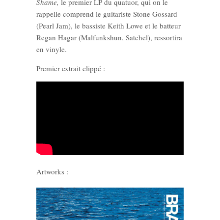
Shame,
le premier LP du quatuor, qui on le
rappelle comprend le guitariste Stone Gossard
(Pearl Jam), le bassiste Keith Lowe et le batteur
Regan Hagar (Malfunkshun, Satchel), ressortira
en vinyle.
Premier extrait clippé :
Artworks :