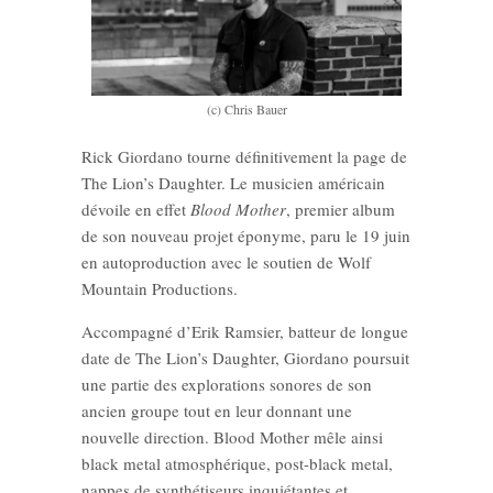
(c) Chris Bauer
Rick Giordano tourne définitivement la page de
The Lion’s Daughter. Le musicien américain
dévoile en effet
Blood Mother
, premier album
de son nouveau projet éponyme, paru le 19 juin
en autoproduction avec le soutien de Wolf
Mountain Productions.
Accompagné d’Erik Ramsier, batteur de longue
date de The Lion’s Daughter, Giordano poursuit
une partie des explorations sonores de son
ancien groupe tout en leur donnant une
nouvelle direction. Blood Mother mêle ainsi
black metal atmosphérique, post-black metal,
nappes de synthétiseurs inquiétantes et