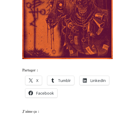
Partager :
X
Tumblr
LinkedIn
Facebook
J’aime ça :