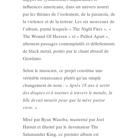
influences americana, dans un univers nourri
par les thèmes de l’isolement, de la paranoïa, de
la violence et de la terreur. Les six morceaux de
l’album, parmi lesquels « The Night Fires », «
The Wound Of Heaven » et « Pulled Apart »,
alternent passages contemplatifs et déferlements
de black metal, portés par le chant abrasif de
Giordano.
Selon le musicien, ce projet constitue une
véritable renaissance plutôt qu’un simple
changement de nom : «
Après 18 ans à sortir
des disques et à tourner à travers le monde, la
fille devait mourir pour que la mère puisse
vivre.
»
Mixé par Ryan Wasoba, masterisé par Joel
Hatstat et illustré par le dessinateur The
Salamander King, ce premier album est