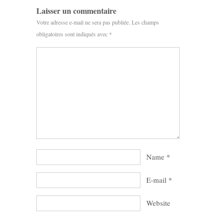
Laisser un commentaire
Votre adresse e-mail ne sera pas publiée.
Les champs
obligatoires sont indiqués avec
*
Name
*
E-mail
*
Website