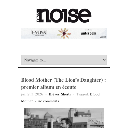
Blood Mother (The Lion’s Daughter) :
premier album en écoute
juillet 3, 2026
-
Brèves
,
Shorts
-
Tagged:
Blood
Mother
-
no comments