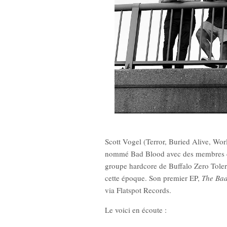
New Noise #7
Scott Vogel (Terror, Buried Alive, Wo
12,
nommé Bad Blood avec des membres de 
groupe hardcore de Buffalo Zero Tolera
cette époque. Son premier EP,
The Bad
via Flatspot Records.
Le voici en écoute :