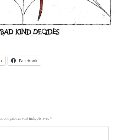
n
Facebook
s obligatoires sont indiqués avec
*