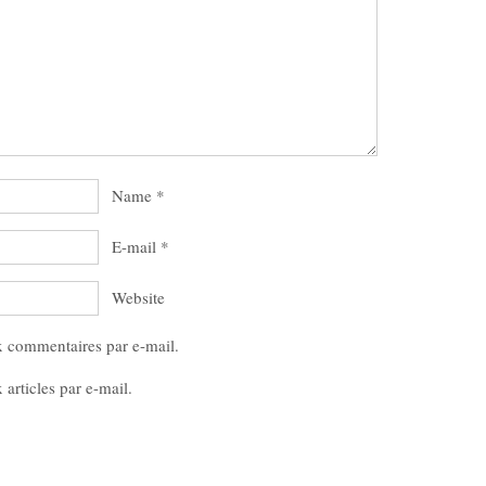
Name
*
E-mail
*
Website
x commentaires par e-mail.
articles par e-mail.