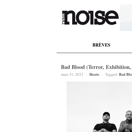
BRÈVES
Bad Blood (Terror, Exhibition,
mars 31, 2023
-
Shorts
-
Tagged:
Bad Bl