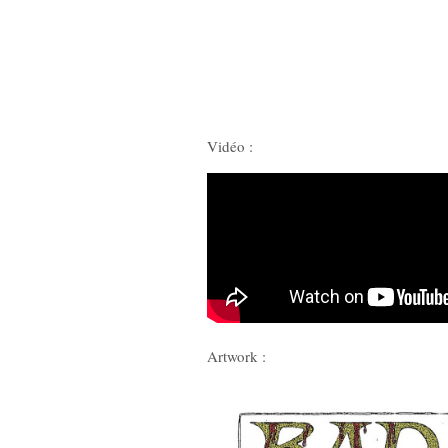
Vidéo :
Artwork :