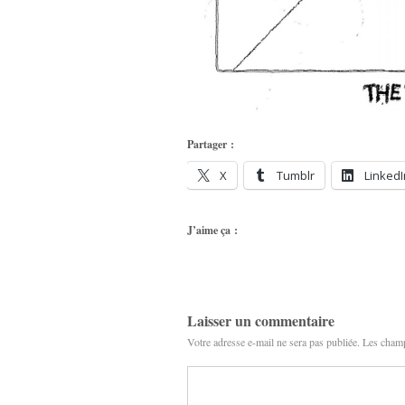
Partager :
X
Tumblr
LinkedI
J’aime ça :
Laisser un commentaire
Votre adresse e-mail ne sera pas publiée.
Les champ