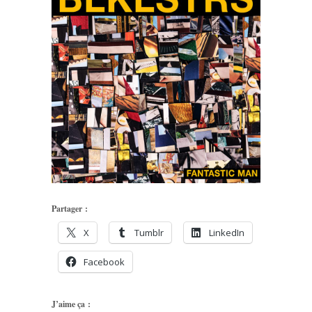
Partager :
X
Tumblr
LinkedIn
Facebook
J’aime ça :