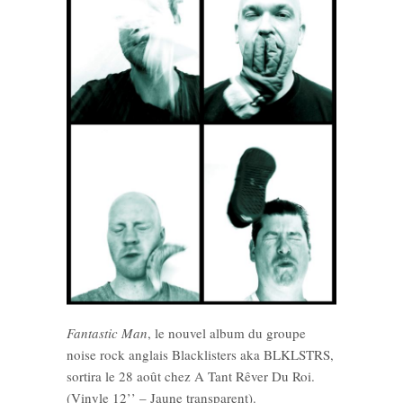
Fantastic Man
, le nouvel album du groupe
noise rock anglais Blacklisters aka BLKLSTRS,
sortira le 28 août chez A Tant Rêver Du Roi.
(Vinyle 12’’ – Jaune transparent).