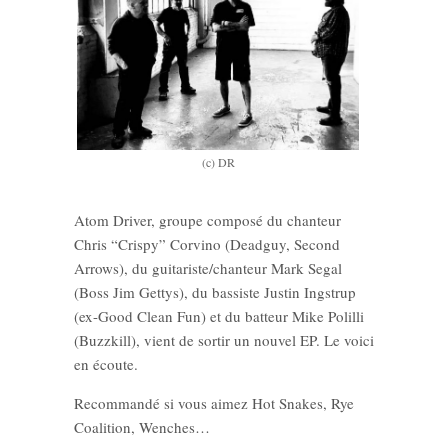
(c) DR
Atom Driver, groupe composé du chanteur
Chris “Crispy” Corvino (Deadguy, Second
Arrows), du guitariste/chanteur Mark Segal
(Boss Jim Gettys), du bassiste Justin Ingstrup
(ex-Good Clean Fun) et du batteur Mike Polilli
(Buzzkill), vient de sortir un nouvel EP. Le voici
en écoute.
Recommandé si vous aimez Hot Snakes, Rye
Coalition, Wenches…