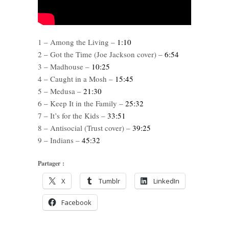
1 – Among the Living –
1:10
2 – Got the Time (Joe Jackson cover) –
6:54
3 – Madhouse –
10:25
4 – Caught in a Mosh –
15:45
5 – Medusa –
21:30
6 – Keep It in the Family –
25:32
7 – It’s for the Kids –
33:51
8 – Antisocial (Trust cover) –
39:25
9 – Indians –
45:32
Partager :
X
Tumblr
LinkedIn
Facebook