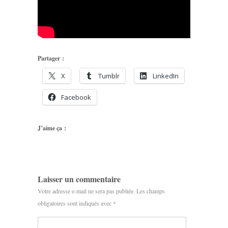
Partager :
X
Tumblr
LinkedIn
Facebook
J’aime ça :
Laisser un commentaire
Votre adresse e-mail ne sera pas publiée.
Les champs
obligatoires sont indiqués avec
*