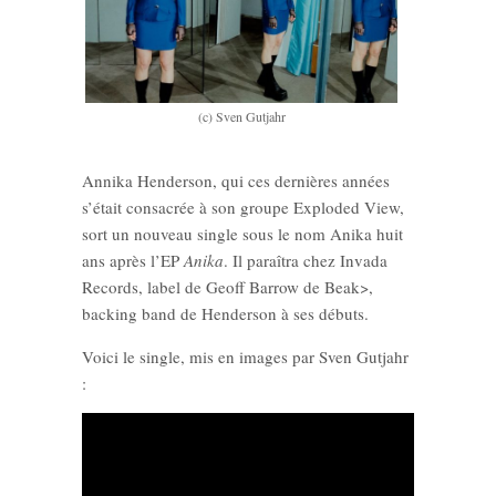
(c) Sven Gutjahr
Annika Henderson, qui ces dernières années
s’était consacrée à son groupe Exploded View,
sort un nouveau single sous le nom Anika huit
ans après l’EP
Anika
. Il paraîtra chez Invada
Records, label de Geoff Barrow de Beak>,
backing band de Henderson à ses débuts.
Voici le single, mis en images par Sven Gutjahr
: