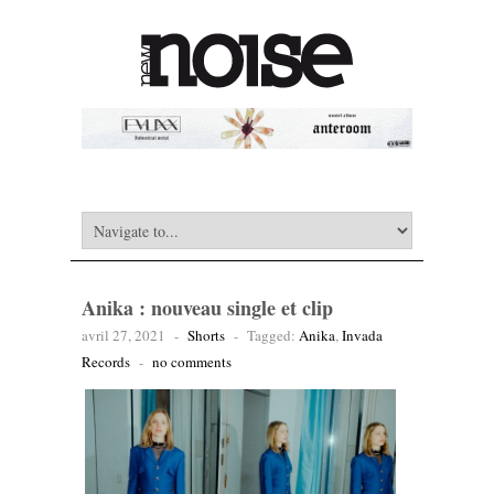
Anika : nouveau single et clip
avril 27, 2021
-
Shorts
-
Tagged:
Anika
,
Invada
Records
-
no comments