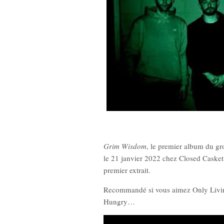
Grim Wisdom
, le premier album du g
le 21 janvier 2022 chez Closed Casket 
premier extrait.
Recommandé si vous aimez Only Livin
Hungry…