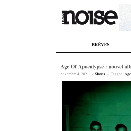
BRÈVES
Age Of Apocalypse : nouvel alb
novembre 4, 2021
-
Shorts
-
Tagged:
Age