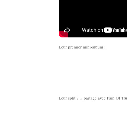
Leur premier mini-album :
Leur split 7 » partagé avec Pain Of Tru