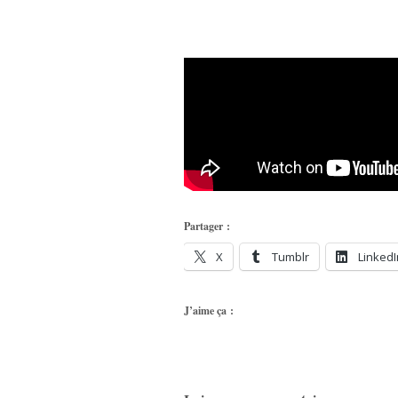
Partager :
X
Tumblr
LinkedI
J’aime ça :