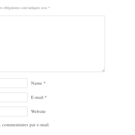
s obligatoires sont indiqués avec
*
Name
*
E-mail
*
Website
x commentaires par e-mail.