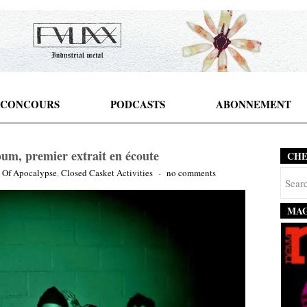
CONCOURS
PODCASTS
ABONNEMENT
um, premier extrait en écoute
CH
 Of Apocalypse
,
Closed Casket Activities
-
no comments
MAG