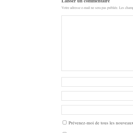
Laisser un commentaire
Votre adresse e-mail ne sera pas publiée.
Les champ
Prévenez-moi de tous les nouveau