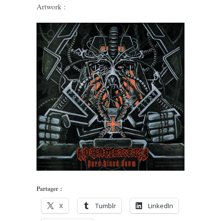
Artwork :
Partager :
X
Tumblr
LinkedIn