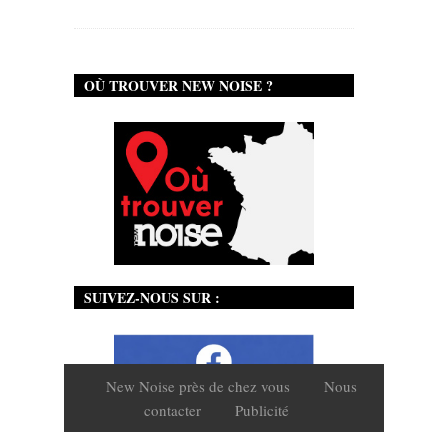
OÙ TROUVER NEW NOISE ?
SUIVEZ-NOUS SUR :
New Noise près de chez vous
Nous
contacter
Publicité