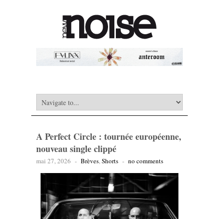
A Perfect Circle : tournée européenne,
nouveau single clippé
mai 27, 2026
-
Brèves
,
Shorts
-
no comments