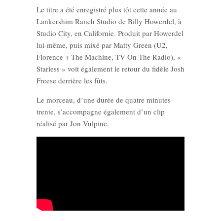
Le titre a été enregistré plus tôt cette année au
Lankershim Ranch Studio de Billy Howerdel, à
Studio City, en Californie. Produit par Howerdel
lui-même, puis mixé par Matty Green (U2,
Florence + The Machine, TV On The Radio), «
Starless » voit également le retour du fidèle Josh
Freese derrière les fûts.
Le morceau, d’une durée de quatre minutes
trente, s’accompagne également d’un clip
réalisé par Jon Vulpine.