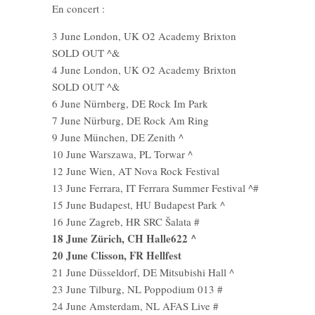
En concert :
3 June London, UK O2 Academy Brixton
SOLD OUT ^&
4 June London, UK O2 Academy Brixton
SOLD OUT ^&
6 June Nürnberg, DE Rock Im Park
7 June Nürburg, DE Rock Am Ring
9 June München, DE Zenith ^
10 June Warszawa, PL Torwar ^
12 June Wien, AT Nova Rock Festival
13 June Ferrara, IT Ferrara Summer Festival ^#
15 June Budapest, HU Budapest Park ^
16 June Zagreb, HR SRC Šalata #
18 June Zürich, CH Halle622 ^
20 June Clisson, FR Hellfest
21 June Düsseldorf, DE Mitsubishi Hall ^
23 June Tilburg, NL Poppodium 013 #
24 June Amsterdam, NL AFAS Live #