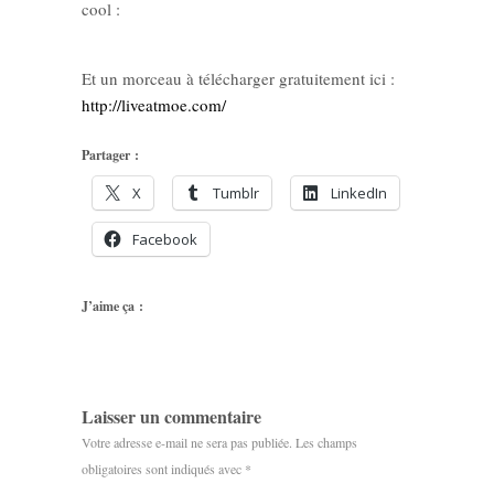
cool :
Et un morceau à télécharger gratuitement ici :
http://liveatmoe.com/
Partager :
X
Tumblr
LinkedIn
Facebook
J’aime ça :
Laisser un commentaire
Votre adresse e-mail ne sera pas publiée.
Les champs
obligatoires sont indiqués avec
*