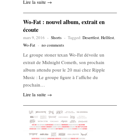
Lire la suite →
Wo-Fat : nouvel album, extrait en
écoute
mars 9, 2016
-
Shorts
-
Tagged:
Desertfest
,
Hellfest
,
Wo-Fat
-
no comments
Le groupe stoner texan Wo-Fat dévoile un
extrait de Midnight Cometh, son prochain
album attendu pour le 20 mai chez Ripple
Music : Le groupe figure à l’affiche du
prochain…
Lire la suite →