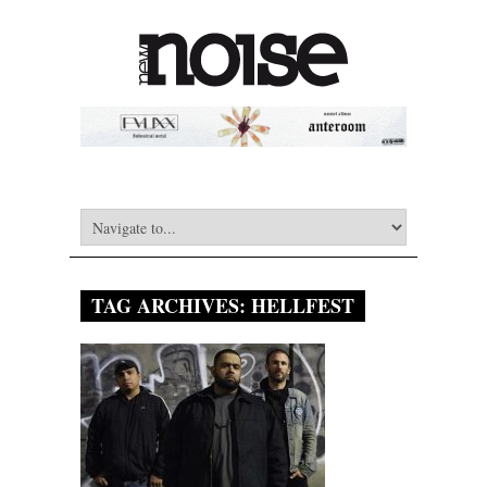
TAG ARCHIVES:
HELLFEST