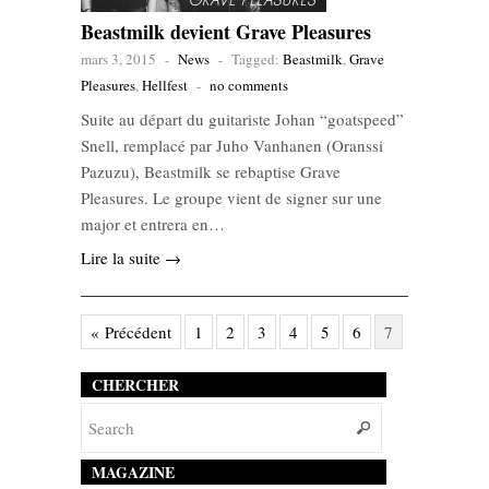
Beastmilk devient Grave Pleasures
mars 3, 2015
-
News
-
Tagged:
Beastmilk
,
Grave
Pleasures
,
Hellfest
-
no comments
Suite au départ du guitariste Johan “goatspeed”
Snell, remplacé par Juho Vanhanen (Oranssi
Pazuzu), Beastmilk se rebaptise Grave
Pleasures. Le groupe vient de signer sur une
major et entrera en…
Lire la suite →
« Précédent
1
2
3
4
5
6
7
CHERCHER
MAGAZINE