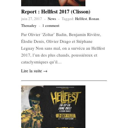
Report : Hellfest 2017 (Clisson)
juin 27, 2017
-
News
-
Tagged:
Hellfest
,
Ronan
Thenadey
-
1 comment
Par Olivier ‘Zoltar’ Badin, Benjamin Rivière,
Élodie Denis, Olivier Drago et Stéphane
Leguay Non sans mal, on a survécu au Hellfest
2017, l’un des plus chauds, poussiéreux et
cataclysmiques qu’il…
Lire la suite →