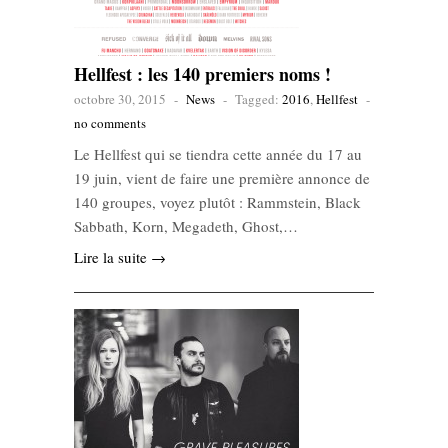
Hellfest : les 140 premiers noms !
octobre 30, 2015
-
News
-
Tagged:
2016
,
Hellfest
-
no comments
Le Hellfest qui se tiendra cette année du 17 au
19 juin, vient de faire une première annonce de
140 groupes, voyez plutôt : Rammstein, Black
Sabbath, Korn, Megadeth, Ghost,…
Lire la suite →