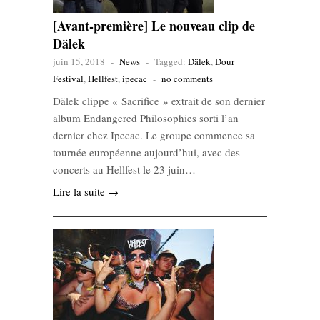
[Avant-première] Le nouveau clip de
Dälek
juin 15, 2018
-
News
-
Tagged:
Dälek
,
Dour
Festival
,
Hellfest
,
ipecac
-
no comments
Dälek clippe « Sacrifice » extrait de son dernier
album Endangered Philosophies sorti l’an
dernier chez Ipecac. Le groupe commence sa
tournée européenne aujourd’hui, avec des
concerts au Hellfest le 23 juin…
Lire la suite →