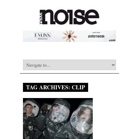
TAG ARCHIVES:
CLIP