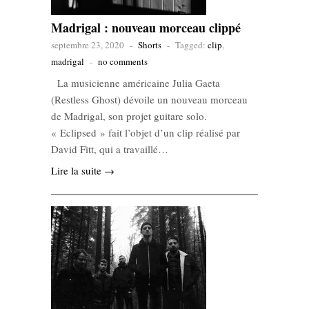
Madrigal : nouveau morceau clippé
septembre 23, 2020
-
Shorts
-
Tagged:
clip
,
madrigal
-
no comments
La musicienne américaine Julia Gaeta
(Restless Ghost) dévoile un nouveau morceau
de Madrigal, son projet guitare solo.
« Eclipsed » fait l’objet d’un clip réalisé par
David Fitt, qui a travaillé…
Lire la suite →