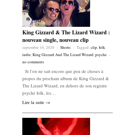
King Gizzard & The Lizard Wizard :
nouveau single, nouveau clip
septembre 16, 2020
-
Shorts
-
Tagged:
clip
,
folk
,
indie
,
King Gizzard And The Lizard Wizard
,
psyche
-
no comments
Si l’on ne sait encore que peu de choses à
propos du prochain album de King Gizzard &
The Lizard Wizard, en dehors de son registre
psyché folk, les…
Lire la suite →