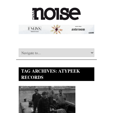
TAG ARCHIVES:
ATYPEEK
RECORDS