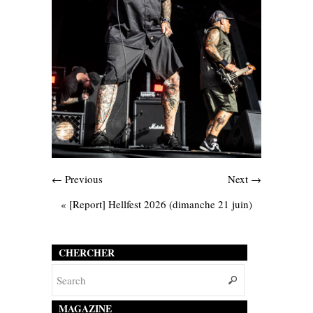
← Previous
Next →
«
[Report] Hellfest 2026 (dimanche 21 juin)
CHERCHER
MAGAZINE